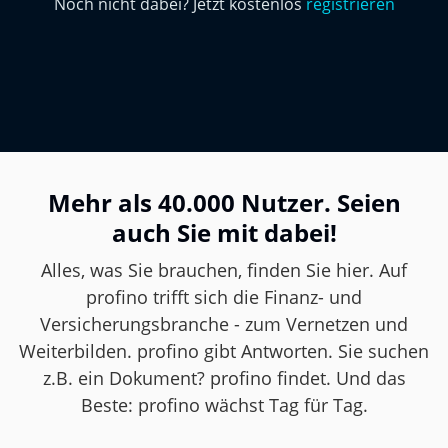
Noch nicht dabei? Jetzt kostenlos
registrieren
profino 3.0
Der neue Maßstab
Mehr als 40.000 Nutzer. Seien
auch Sie mit dabei!
Alles, was Sie brauchen, finden Sie hier. Auf
profino trifft sich die Finanz- und
Versicherungsbranche - zum Vernetzen und
Weiterbilden. profino gibt Antworten. Sie suchen
z.B. ein Dokument? profino findet. Und das
Beste: profino wächst Tag für Tag.